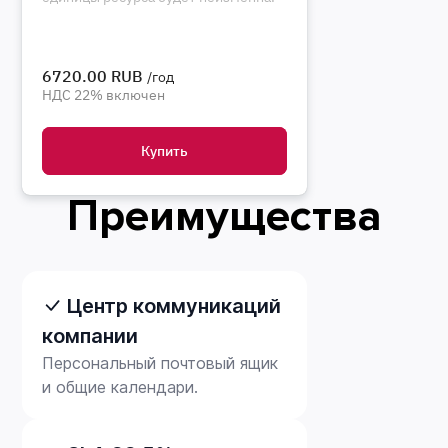
6720.00 RUB
/год
НДС 22% включен
Купить
Преимущества
Центр коммуникаций
компании
Персональный почтовый ящик
и общие календари.