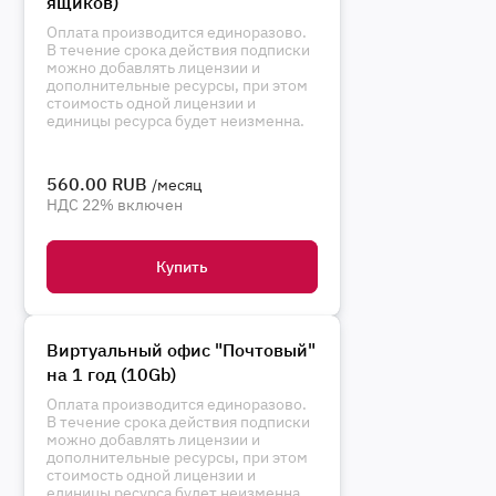
ящиков)
Оплата производится единоразово.
В течение срока действия подписки
можно добавлять лицензии и
дополнительные ресурсы, при этом
стоимость одной лицензии и
единицы ресурса будет неизменна.
560.00 RUB
/месяц
НДС 22% включен
Купить
Виртуальный офис "Почтовый"
на 1 год (10Gb)
Оплата производится единоразово.
В течение срока действия подписки
можно добавлять лицензии и
дополнительные ресурсы, при этом
стоимость одной лицензии и
единицы ресурса будет неизменна.