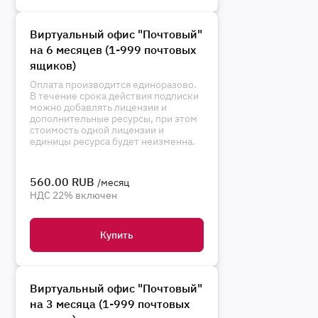
Виртуальный офис "Почтовый"
на 6 месяцев (1-999 почтовых
ящиков)
Оплата производится единоразово.
В течение срока действия подписки
можно добавлять лицензии и
дополнительные ресурсы, при этом
стоимость одной лицензии и
единицы ресурса будет неизменна.
560.00 RUB
/месяц
НДС 22% включен
Купить
Виртуальный офис "Почтовый"
на 3 месяца (1-999 почтовых