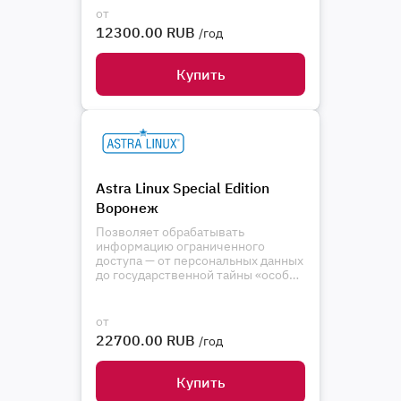
от
12300.00 RUB
/год
Купить
Astra Linux Special Edition
Воронеж
Позволяет обрабатывать
информацию ограниченного
доступа — от персональных данных
до государственной тайны «особой
важности»
от
22700.00 RUB
/год
Купить