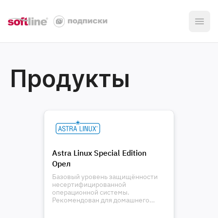
Продукты
Astra Linux Special Edition
Орел
Базовый уровень защищённости
несертифицированной
операционной системы.
Рекомендован для домашнего
использования на ПК и ноутбуках.